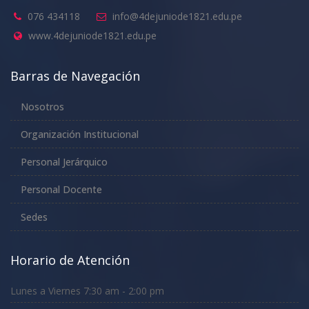
076 434118
info@4dejuniode1821.edu.pe
www.4dejuniode1821.edu.pe
Barras de Navegación
Nosotros
Organización Institucional
Personal Jerárquico
Personal Docente
Sedes
Horario de Atención
Lunes a Viernes 7:30 am - 2:00 pm