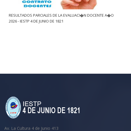
RESULTADOS PARCIALES DE LA EVALUACI�N DOCENTE A�O
2026 - IESTP 4 DE JUNIO DE 1821
Av. La Cultura 4 de Junio 413