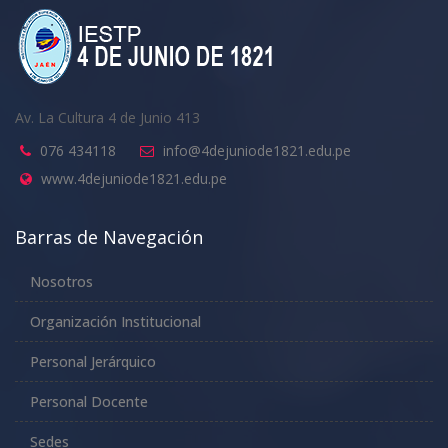
Av. La Cultura 4 de Junio 413
076 434118
info@4dejuniode1821.edu.pe
www.4dejuniode1821.edu.pe
Barras de Navegación
Nosotros
Organización Institucional
Personal Jerárquico
Personal Docente
Sedes